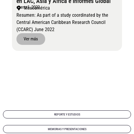
en LAC, Asia y Africa e Informes Global
enero 1, 2022
Mesoamérica
Resumen: As part of a study coordinated by the
Central American Caribbean Research Council
(CCARC) June 2022
Ver más
REPORTE Y ESTUDIOS
MEMORIAS Y PRESENTACIONES