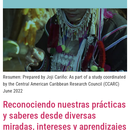
Resumen: Prepared by Joji Cariño: As part of a study coordinated
by the Central American Caribbean Research Council (CCARC)
June 2022
Reconociendo nuestras prácticas
y saberes desde diversas
miradas, intereses y aprendizajes